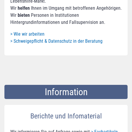
Lebenshilfe-Markt.
Wir
helfen
Ihnen im Umgang mit betroffenen Angehörigen.
Wir
bieten
Personen in Institutionen
Hintergrundinformationen und Fallsupervision an.
> Wie wir arbeiten
> Schweigepflicht & Datenschutz in der Beratung
Information
Berichte und Infomaterial
Wir informieren Sie auf Anfrage sowie mit
> Fachartikeln