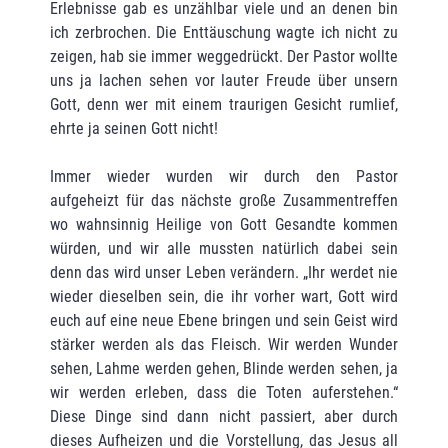
Erlebnisse gab es unzählbar viele und an denen bin
ich zerbrochen. Die Enttäuschung wagte ich nicht zu
zeigen, hab sie immer weggedrückt. Der Pastor wollte
uns ja lachen sehen vor lauter Freude über unsern
Gott, denn wer mit einem traurigen Gesicht rumlief,
ehrte ja seinen Gott nicht!
Immer wieder wurden wir durch den Pastor
aufgeheizt für das nächste große Zusammentreffen
wo wahnsinnig Heilige von Gott Gesandte kommen
würden, und wir alle mussten natürlich dabei sein
denn das wird unser Leben verändern. „Ihr werdet nie
wieder dieselben sein, die ihr vorher wart, Gott wird
euch auf eine neue Ebene bringen und sein Geist wird
stärker werden als das Fleisch. Wir werden Wunder
sehen, Lahme werden gehen, Blinde werden sehen, ja
wir werden erleben, dass die Toten auferstehen.“
Diese Dinge sind dann nicht passiert, aber durch
dieses Aufheizen und die Vorstellung, das Jesus all