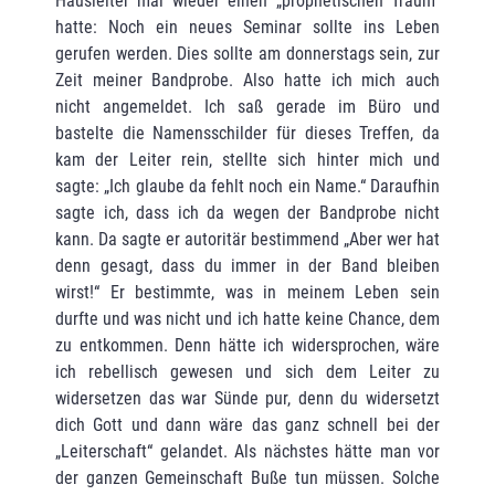
Hausleiter mal wieder einen „prophetischen Traum“
hatte: Noch ein neues Seminar sollte ins Leben
gerufen werden. Dies sollte am donnerstags sein, zur
Zeit meiner Bandprobe. Also hatte ich mich auch
nicht angemeldet. Ich saß gerade im Büro und
bastelte die Namensschilder für dieses Treffen, da
kam der Leiter rein, stellte sich hinter mich und
sagte: „Ich glaube da fehlt noch ein Name.“ Daraufhin
sagte ich, dass ich da wegen der Bandprobe nicht
kann. Da sagte er autoritär bestimmend „Aber wer hat
denn gesagt, dass du immer in der Band bleiben
wirst!“ Er bestimmte, was in meinem Leben sein
durfte und was nicht und ich hatte keine Chance, dem
zu entkommen. Denn hätte ich widersprochen, wäre
ich rebellisch gewesen und sich dem Leiter zu
widersetzen das war Sünde pur, denn du widersetzt
dich Gott und dann wäre das ganz schnell bei der
„Leiterschaft“ gelandet. Als nächstes hätte man vor
der ganzen Gemeinschaft Buße tun müssen. Solche