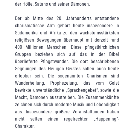
der Hölle, Satans und seiner Dämonen.
Der ab Mitte des 20. Jahrhunderts entstandene
charismatische Arm gehört heute insbesondere in
Südamerika und Afrika zu den wachstumsstärksten
religiösen Bewegungen überhaupt mit derzeit rund
400 Millionen Menschen. Diese pfingstkirchlichen
Gruppen beziehen sich auf das in der Bibel
überlieferte Pfingstwunder. Die dort beschriebenen
Segnungen des Heiligen Geistes sollen auch heute
erlebbar sein. Die sogenannten Charismen sind
Wunderheilung, Prophezeiung, das vom Geist
bewirkte unverständliche „Sprachengebet“, sowie die
Macht, Dämonen auszutreiben. Die Zusammenkünfte
zeichnen sich durch moderne Musik und Lebendigkeit
aus. Insbesondere größere Veranstaltungen haben
nicht selten einen regelrechten „Happening“-
Charakter.