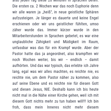
also jeden Tag diese 20 Minuten in Sprachen beten.
Die ersten ca. 2 Wochen war das noch Euphorie denn
wir alle waren ja „heiß“, in neue geistliche Sphären
aufzusteigen. Je länger es dauerte und keine Engel
erschienen oder wir uns geistlicher fühlten, umso
zäher wurde das. Immer kürzer wurde in den
Mitarbeiterstunden in Sprachen gebetet, es war eine
unglaubliche Zähigkeit und Müdigkeit im Raum,
unfassbar was das für ein Krampf wurde. Aber der
Pastor hatte das ja angeordnet, also krampften wir
noch Wochen weiter, bis wir – endlich – damit
aufhörten. Und das war typisch, das erlebte ich Jahre
lang, egal was wir alles machten, es reichte nie, es
reichte nie, um dem Pastor näher zu kommen, also
auf seine Ebene und es reichte nie für diesen Gott
und diesen Jesus, NIE. Deshalb kann ich bis heute
nicht mal in die Nähe einer Kirche gehen, weil ich mit
diesem Gott nichts mehr zu tun haben will!!! Ich bin
froh, dass mein Inneres nicht mehr diesem