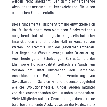
werden nicht anerkannt. Der damit einhergehende
Absolutheitsanspruch ist kennzeichnend für einen
christlichen Fundamentalismus.
Diese fundamentalistische Strömung entwickelte sich
im 19. Jahrhundert. Vom wörtlichen Bibelverständnis
ausgehend bot sie angesichts gesellschaftlicher
Entwicklungen und Umbrüche Halt in konservativen
Werten und stemmte sich der „Moderne“ entgegen.
Hier liegen die Wurzeln evangelikaler Orientierung.
Auch heute gelten Scheidungen, Sex außerhalb der
Ehe, sowie Homosexualität vielfach als Sünde, ein
Verstoß hat unter Umständen den Gemeinde-
Ausschluss zur Folge. Die Vermittlung von
Sexualkunde in Schulen wird oft ebenso abgelehnt
wie die Evolutionstheorie. Kinder werden mitunter
von den entsprechenden Schulstunden ferngehalten.
Viele Mitglieder solcher Gemeinden glauben an eine
bald bevorstehende Apokalypse, an die Realexistenz