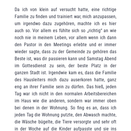
Da ich von klein auf versucht hatte, eine richtige
Familie zu finden und trainiert war, mich anzupassen,
um irgendwo dazu zugehören, machte ich es hier
auch so. Vor allem es fühlte sich so „richtig“ an wie
noch nie in meinem Leben, vor allem wenn ich dann
den Pastor in den Meetings erlebte und er immer
wieder sagte, dass zu der Gemeinde zu gehören das
Beste ist, was dir passieren kann und Samstag Abend
im Gottesdienst zu sein, der beste Platz in der
ganzen Stadt ist. Irgendwie kam es, dass die Familie
des Hausleiters mich dazu auserkoren hatte, ganz
eng an ihrer Familie sein zu dürfen. Das hieß, jeden
Tag war ich nicht in den normalen Arbeitsbereichen
im Haus wie die anderen, sondern war immer oben
bei denen in der Wohnung. So fing es an, dass ich
jeden Tag die Wohnung putzte, den Abwasch machte,
die Wäsche bügelte, die Tiere versorgte und sehr oft
in der Woche auf die Kinder aufpasste und sie ins