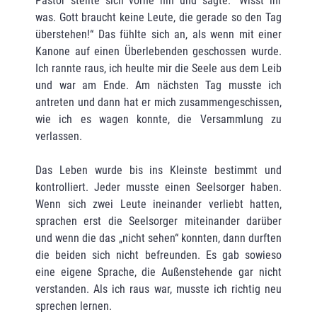
Pastor stellte sich vorne hin und sagte. “Wisst ihr
was. Gott braucht keine Leute, die gerade so den Tag
überstehen!“ Das fühlte sich an, als wenn mit einer
Kanone auf einen Überlebenden geschossen wurde.
Ich rannte raus, ich heulte mir die Seele aus dem Leib
und war am Ende. Am nächsten Tag musste ich
antreten und dann hat er mich zusammengeschissen,
wie ich es wagen konnte, die Versammlung zu
verlassen.
Das Leben wurde bis ins Kleinste bestimmt und
kontrolliert. Jeder musste einen Seelsorger haben.
Wenn sich zwei Leute ineinander verliebt hatten,
sprachen erst die Seelsorger miteinander darüber
und wenn die das „nicht sehen“ konnten, dann durften
die beiden sich nicht befreunden. Es gab sowieso
eine eigene Sprache, die Außenstehende gar nicht
verstanden. Als ich raus war, musste ich richtig neu
sprechen lernen.