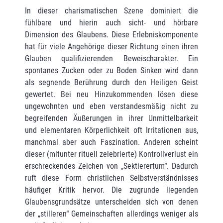
In dieser charismatischen Szene dominiert die
fühlbare und hierin auch sicht- und hörbare
Dimension des Glaubens. Diese Erlebniskomponente
hat für viele Angehörige dieser Richtung einen ihren
Glauben qualifizierenden Beweischarakter. Ein
spontanes Zucken oder zu Boden Sinken wird dann
als segnende Berührung durch den Heiligen Geist
gewertet. Bei neu Hinzukommenden lösen diese
ungewohnten und eben verstandesmäßig nicht zu
begreifenden Äußerungen in ihrer Unmittelbarkeit
und elementaren Körperlichkeit oft Irritationen aus,
manchmal aber auch Faszination. Anderen scheint
dieser (mitunter rituell zelebrierte) Kontrollverlust ein
erschreckendes Zeichen von „Sektierertum“. Dadurch
ruft diese Form christlichen Selbstverständnisses
häufiger Kritik hervor. Die zugrunde liegenden
Glaubensgrundsätze unterscheiden sich von denen
der „stilleren“ Gemeinschaften allerdings weniger als