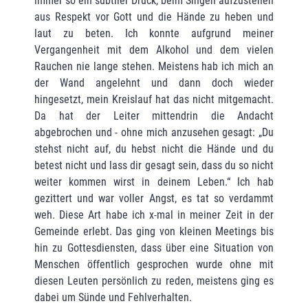
immer so ein subtiler Druck, beim Singen aufzustehen
aus Respekt vor Gott und die Hände zu heben und
laut zu beten. Ich konnte aufgrund meiner
Vergangenheit mit dem Alkohol und dem vielen
Rauchen nie lange stehen. Meistens hab ich mich an
der Wand angelehnt und dann doch wieder
hingesetzt, mein Kreislauf hat das nicht mitgemacht.
Da hat der Leiter mittendrin die Andacht
abgebrochen und - ohne mich anzusehen gesagt: „Du
stehst nicht auf, du hebst nicht die Hände und du
betest nicht und lass dir gesagt sein, dass du so nicht
weiter kommen wirst in deinem Leben.“ Ich hab
gezittert und war voller Angst, es tat so verdammt
weh. Diese Art habe ich x-mal in meiner Zeit in der
Gemeinde erlebt. Das ging von kleinen Meetings bis
hin zu Gottesdiensten, dass über eine Situation von
Menschen öffentlich gesprochen wurde ohne mit
diesen Leuten persönlich zu reden, meistens ging es
dabei um Sünde und Fehlverhalten.