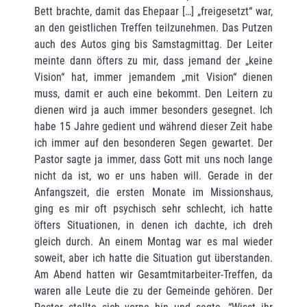
Bett brachte, damit das Ehepaar […] „freigesetzt“ war,
an den geistlichen Treffen teilzunehmen. Das Putzen
auch des Autos ging bis Samstagmittag. Der Leiter
meinte dann öfters zu mir, dass jemand der „keine
Vision“ hat, immer jemandem „mit Vision“ dienen
muss, damit er auch eine bekommt. Den Leitern zu
dienen wird ja auch immer besonders gesegnet. Ich
habe 15 Jahre gedient und während dieser Zeit habe
ich immer auf den besonderen Segen gewartet. Der
Pastor sagte ja immer, dass Gott mit uns noch lange
nicht da ist, wo er uns haben will. Gerade in der
Anfangszeit, die ersten Monate im Missionshaus,
ging es mir oft psychisch sehr schlecht, ich hatte
öfters Situationen, in denen ich dachte, ich dreh
gleich durch. An einem Montag war es mal wieder
soweit, aber ich hatte die Situation gut überstanden.
Am Abend hatten wir Gesamtmitarbeiter-Treffen, da
waren alle Leute die zu der Gemeinde gehören. Der