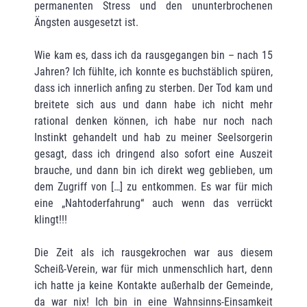
permanenten Stress und den ununterbrochenen
Ängsten ausgesetzt ist.
Wie kam es, dass ich da rausgegangen bin – nach 15
Jahren? Ich fühlte, ich konnte es buchstäblich spüren,
dass ich innerlich anfing zu sterben. Der Tod kam und
breitete sich aus und dann habe ich nicht mehr
rational denken können, ich habe nur noch nach
Instinkt gehandelt und hab zu meiner Seelsorgerin
gesagt, dass ich dringend also sofort eine Auszeit
brauche, und dann bin ich direkt weg geblieben, um
dem Zugriff von […] zu entkommen. Es war für mich
eine „Nahtoderfahrung“ auch wenn das verrückt
klingt!!!
Die Zeit als ich rausgekrochen war aus diesem
Scheiß-Verein, war für mich unmenschlich hart, denn
ich hatte ja keine Kontakte außerhalb der Gemeinde,
da war nix! Ich bin in eine Wahnsinns-Einsamkeit