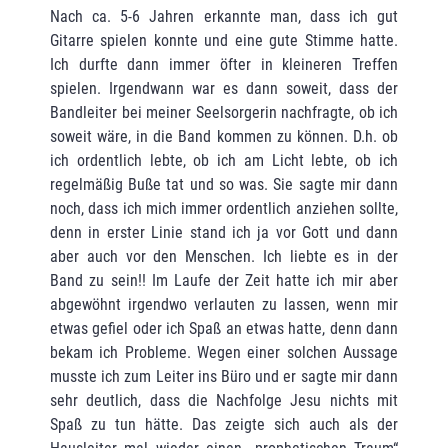
Nach ca. 5-6 Jahren erkannte man, dass ich gut
Gitarre spielen konnte und eine gute Stimme hatte.
Ich durfte dann immer öfter in kleineren Treffen
spielen. Irgendwann war es dann soweit, dass der
Bandleiter bei meiner Seelsorgerin nachfragte, ob ich
soweit wäre, in die Band kommen zu können. D.h. ob
ich ordentlich lebte, ob ich am Licht lebte, ob ich
regelmäßig Buße tat und so was. Sie sagte mir dann
noch, dass ich mich immer ordentlich anziehen sollte,
denn in erster Linie stand ich ja vor Gott und dann
aber auch vor den Menschen. Ich liebte es in der
Band zu sein!! Im Laufe der Zeit hatte ich mir aber
abgewöhnt irgendwo verlauten zu lassen, wenn mir
etwas gefiel oder ich Spaß an etwas hatte, denn dann
bekam ich Probleme. Wegen einer solchen Aussage
musste ich zum Leiter ins Büro und er sagte mir dann
sehr deutlich, dass die Nachfolge Jesu nichts mit
Spaß zu tun hätte. Das zeigte sich auch als der