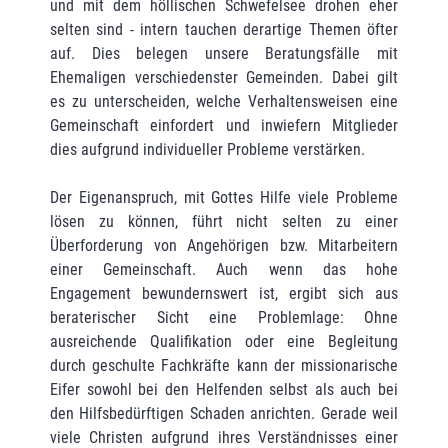
und mit dem höllischen Schwefelsee drohen eher
selten sind - intern tauchen derartige Themen öfter
auf. Dies belegen unsere Beratungsfälle mit
Ehemaligen verschiedenster Gemeinden. Dabei gilt
es zu unterscheiden, welche Verhaltensweisen eine
Gemeinschaft einfordert und inwiefern Mitglieder
dies aufgrund individueller Probleme verstärken.
Der Eigenanspruch, mit Gottes Hilfe viele Probleme
lösen zu können, führt nicht selten zu einer
Überforderung von Angehörigen bzw. Mitarbeitern
einer Gemeinschaft. Auch wenn das hohe
Engagement bewundernswert ist, ergibt sich aus
beraterischer Sicht eine Problemlage: Ohne
ausreichende Qualifikation oder eine Begleitung
durch geschulte Fachkräfte kann der missionarische
Eifer sowohl bei den Helfenden selbst als auch bei
den Hilfsbedürftigen Schaden anrichten. Gerade weil
viele Christen aufgrund ihres Verständnisses einer