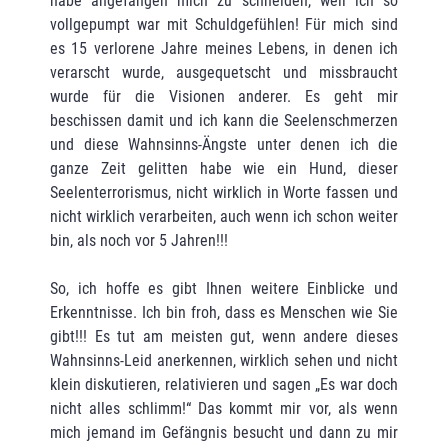
habe angefangen mich zu schneiden, weil ich so
vollgepumpt war mit Schuldgefühlen! Für mich sind
es 15 verlorene Jahre meines Lebens, in denen ich
verarscht wurde, ausgequetscht und missbraucht
wurde für die Visionen anderer. Es geht mir
beschissen damit und ich kann die Seelenschmerzen
und diese Wahnsinns-Ängste unter denen ich die
ganze Zeit gelitten habe wie ein Hund, dieser
Seelenterrorismus, nicht wirklich in Worte fassen und
nicht wirklich verarbeiten, auch wenn ich schon weiter
bin, als noch vor 5 Jahren!!!
So, ich hoffe es gibt Ihnen weitere Einblicke und
Erkenntnisse. Ich bin froh, dass es Menschen wie Sie
gibt!!! Es tut am meisten gut, wenn andere dieses
Wahnsinns-Leid anerkennen, wirklich sehen und nicht
klein diskutieren, relativieren und sagen „Es war doch
nicht alles schlimm!“ Das kommt mir vor, als wenn
mich jemand im Gefängnis besucht und dann zu mir