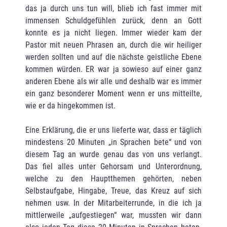
das ja durch uns tun will, blieb ich fast immer mit
immensen Schuldgefühlen zurück, denn an Gott
konnte es ja nicht liegen. Immer wieder kam der
Pastor mit neuen Phrasen an, durch die wir heiliger
werden sollten und auf die nächste geistliche Ebene
kommen würden. ER war ja sowieso auf einer ganz
anderen Ebene als wir alle und deshalb war es immer
ein ganz besonderer Moment wenn er uns mitteilte,
wie er da hingekommen ist.
Eine Erklärung, die er uns lieferte war, dass er täglich
mindestens 20 Minuten „in Sprachen bete“ und von
diesem Tag an wurde genau das von uns verlangt.
Das fiel alles unter Gehorsam und Unterordnung,
welche zu den Hauptthemen gehörten, neben
Selbstaufgabe, Hingabe, Treue, das Kreuz auf sich
nehmen usw. In der Mitarbeiterrunde, in die ich ja
mittlerweile „aufgestiegen“ war, mussten wir dann