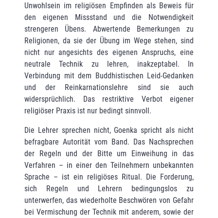
Unwohlsein im religi­ösen Empfinden als Beweis für
den eigenen Missstand und die Notwendigkeit
strengeren Übens. Abwertende Bemerkungen zu
Religionen, da sie der Übung im Wege stehen, sind
nicht nur angesichts des eigenen Anspruchs, eine
neutrale Technik zu lehren, inakzeptabel. In
Verbindung mit dem Buddhistischen Leid-Gedanken
und der Reinkarnationslehre sind sie auch
widersprüch­lich. Das restriktive Verbot eigener
religiöser Praxis ist nur bedingt sinnvoll.
Die Lehrer sprechen nicht, Goenka spricht als nicht
befragbare Autorität vom Band. Das Nachsprechen
der Regeln und der Bitte um Einweihung in das
Verfahren – in einer den Teil­nehmern unbekannten
Sprache – ist ein religiöses Ritual. Die Forderung,
sich Regeln und Lehrern bedingungslos zu
unterwerfen, das wiederholte Beschwören von Gefahr
bei Vermi­schung der Technik mit anderem, sowie der