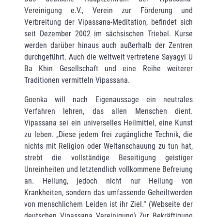
Vereinigung e.V., Verein zur Förderung und
Verbreitung der Vipassana-Meditation, befindet sich
seit Dezember 2002 im sächsischen Triebel. Kurse
werden darüber hinaus auch außerhalb der Zentren
durchgeführt. Auch die weltweit vertretene Sayagyi U
Ba Khin Gesellschaft und eine Reihe weiterer
Traditionen vermitteln Vipassana.
Goenka will nach Eigenaussage ein neutrales
Verfahren lehren, das allen Menschen dient.
Vipassana sei ein universelles Heilmittel, eine Kunst
zu leben. „Diese jedem frei zugängliche Technik, die
nichts mit Religion oder Weltanschauung zu tun hat,
strebt die vollständige Beseitigung geistiger
Unreinheiten und letztendlich vollkommene Befreiung
an. Heilung, jedoch nicht nur Heilung von
Krankheiten, sondern das umfassende Geheiltwerden
von menschlichem Leiden ist ihr Ziel.“ (Webseite der
deutschen Vipassana Vereinigung) Zur Bekräftigung