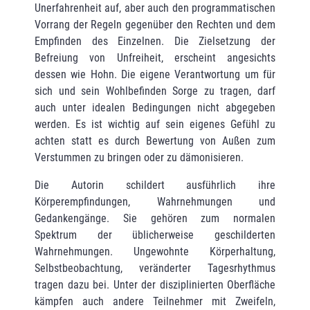
Unerfahrenheit auf, aber auch den programmatischen
Vorrang der Regeln gegenüber den Rechten und dem
Empfinden des Einzelnen. Die Zielsetzung der
Befreiung von Unfreiheit, erscheint angesichts
dessen wie Hohn. Die eigene Verantwortung um für
sich und sein Wohlbefinden Sorge zu tragen, darf
auch unter idealen Bedingungen nicht abgegeben
werden. Es ist wichtig auf sein eigenes Gefühl zu
achten statt es durch Bewertung von Außen zum
Verstum­men zu bringen oder zu dämonisieren.
Die Autorin schildert ausführlich ihre
Körperempfindungen, Wahrnehmungen und
Gedanken­gänge. Sie gehören zum normalen
Spektrum der üblicherweise geschilderten
Wahrnehmun­gen. Ungewohnte Körperhaltung,
Selbstbeobachtung, veränderter Tagesrhythmus
tragen dazu bei. Unter der disziplinierten Oberfläche
kämpfen auch andere Teilnehmer mit Zweifeln,