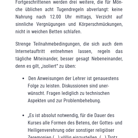
Fortgeschrittenen werden drei weitere, die für Mön­
che üblichen acht Tugendregeln abverlangt: keine
Nahrung nach 12.00 Uhr mittags, Verzicht auf
sinnliche Vergnügungen und Körperschmückungen,
nicht in weichen Betten schlafen.
Strenge Teilnahmebedingungen, die sich auch dem
Internetauftritt entnehmen lassen, regeln das
tägliche Miteinander, besser gesagt Nebeneinander,
denn es gilt, „isoliert“ zu üben:
Den Anweisungen der Lehrer ist genauestens
Folge zu leisten. Diskussionen sind uner­
wünscht. Fragen lediglich zu technischen
Aspekten und zur Problembehebung.
„Es ist absolut notwendig, für die Dauer des
Kurses alle Formen des Betens, der Gottes- und
Heiligenverehrung oder sonstiger religiöser
Zeremonien (...) völlig einzustellen. (...) Trotz