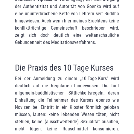
der Authentizität und Autorität von Goenka wird auf
eine ununterbrochene Kette von Lehrern seit Buddha
hingewiesen. Auch wenn hier meines Erachtens keine
konflikt­trächtige Gemeinschaft beschrieben wird,
zeigt sich doch deutlich eine weltanschauliche
Gebundenheit des Meditationsverfahrens.
Die Praxis des 10 Tage Kurses
Bei der Anmeldung zu einem „10-Tage-Kurs“ wird
deutlich auf die Regularien hinge­wiesen. Die fünf
allgemein-buddhistischen Sittlichkeitsregeln, deren
Einhaltung die Teil­neh­mer des Kurses ebenso wie
Novizen bei Eintritt in ein Kloster förmlich geloben
müssen, lauten: keine lebenden Wesen töten, nicht
stehlen, keine (ausschweifende) Sexualität ausüben,
nicht lügen, keine Rauschmittel konsumieren.