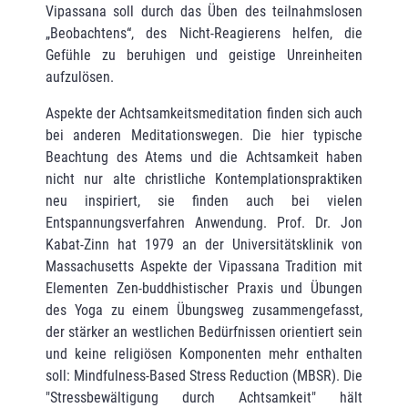
Vipassana soll durch das Üben des teilnahmslosen
„Beobachtens“, des Nicht-Reagierens helfen, die
Gefühle zu beruhigen und geistige Unreinheiten
aufzulösen.
Aspekte der Achtsamkeitsmeditation finden sich auch
bei anderen Meditations­wegen. Die hier typische
Beachtung des Atems und die Achtsamkeit haben
nicht nur alte christliche Kontemplationspraktiken
neu inspiriert, sie finden auch bei vielen
Entspannungs­verfahren Anwendung. Prof. Dr. Jon
Kabat-Zinn hat 1979 an der Universitätsklinik von
Massachusetts Aspekte der Vipassana Tradition mit
Elementen Zen-buddhistischer Praxis und Übungen
des Yoga zu einem Übungsweg zusammengefasst,
der stärker an westlichen Bedürfnissen orientiert sein
und keine religiösen Komponenten mehr enthalten
soll: Mindfulness-Based Stress Reduction (MBSR). Die
"Stressbewältigung durch Achtsamkeit" hält