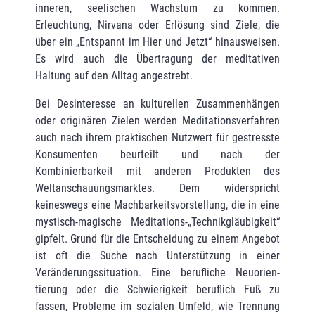
inneren, seelischen Wachstum zu kommen.
Erleuchtung, Nirvana oder Erlösung sind Ziele, die
über ein „Entspannt im Hier und Jetzt“ hinausweisen.
Es wird auch die Übertragung der meditativen
Haltung auf den Alltag angestrebt.
Bei Desinteresse an kulturellen Zusammenhängen
oder originären Zielen werden Medita­tionsverfahren
auch nach ihrem praktischen Nutzwert für gestresste
Konsumen­ten beurteilt und nach der
Kombinierbarkeit mit anderen Produkten des
Weltanschauungs­marktes. Dem widerspricht
keineswegs eine Machbarkeitsvorstellung, die in eine
mystisch-magische Meditations-„Technikgläubigkeit“
gipfelt. Grund für die Entscheidung zu einem Angebot
ist oft die Suche nach Unterstützung in einer
Veränderungssituation. Eine berufliche Neuorien­
tierung oder die Schwierigkeit beruf­lich Fuß zu
fassen, Probleme im sozialen Umfeld, wie Trennung