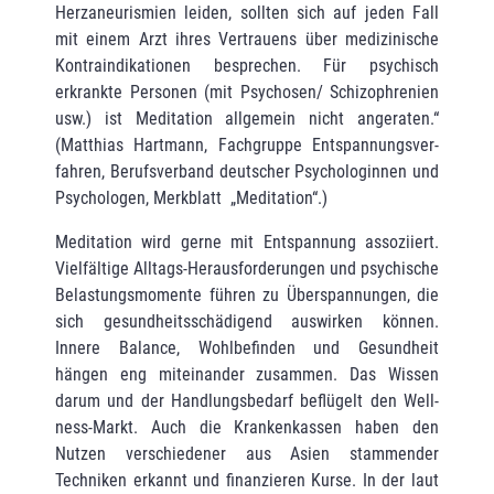
Herzaneurismien leiden, soll­ten sich auf jeden Fall
mit einem Arzt ihres Vertrauens über medizinische
Kontraindi­kationen besprechen. Für psychisch
erkrankte Personen (mit Psychosen/ Schizophrenien
usw.) ist Meditation allgemein nicht angeraten.“
(Matthias Hartmann, Fachgruppe Entspannungsver­
fahren, Berufsverband deutscher Psychologinnen und
Psychologen, Merkblatt „Meditation“.)
Meditation wird gerne mit Entspannung assoziiert.
Vielfältige Alltags-Herausforderungen und psychische
Belastungsmomente führen zu Überspannungen, die
sich gesundheitsschä­di­gend auswirken können.
Innere Balance, Wohlbefinden und Gesundheit
hängen eng mitein­ander zusammen. Das Wissen
darum und der Handlungsbedarf beflügelt den Well­
ness-Markt. Auch die Krankenkassen haben den
Nutzen verschiedener aus Asien stammen­der
Techniken erkannt und finanzieren Kurse. In der laut