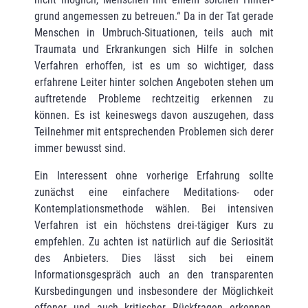
grund angemessen zu betreuen.“ Da in der Tat gerade
Menschen in Umbruch-Situationen, teils auch mit
Traumata und Erkrankungen sich Hilfe in solchen
Verfahren erhoffen, ist es um so wichtiger, dass
erfahrene Leiter hinter solchen Angeboten stehen um
auftretende Prob­leme rechtzeitig erkennen zu
können. Es ist keineswegs davon auszugehen, dass
Teil­nehmer mit entsprechenden Problemen sich derer
immer bewusst sind.
Ein Interessent ohne vorherige Erfahrung sollte
zunächst eine einfachere Meditations- oder
Kontemplationsmethode wählen. Bei intensiven
Verfahren ist ein höchstens drei-tägiger Kurs zu
empfehlen. Zu achten ist natürlich auf die Seriosität
des Anbieters. Dies lässt sich bei einem
Informationsgespräch auch an den transparenten
Kursbedingungen und insbesondere der Möglichkeit
offener und auch kritischer Rückfragen erkennen.