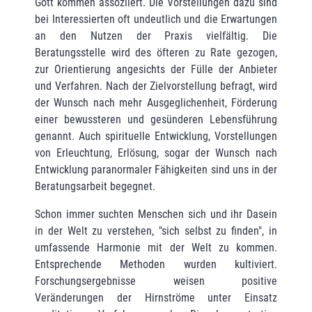
Gott kommen assoziiert. Die Vorstellungen dazu sind
bei Interessierten oft undeutlich und die Erwartungen
an den Nutzen der Praxis vielfältig. Die
Beratungsstelle wird des öfteren zu Rate gezogen,
zur Orientierung angesichts der Fülle der Anbieter
und Verfah­ren. Nach der Zielvorstellung befragt, wird
der Wunsch nach mehr Ausgeglichenheit, Förde­rung
einer bewussteren und gesünderen Lebensführung
genannt. Auch spirituelle Entwick­lung, Vorstellungen
von Erleuchtung, Erlösung, sogar der Wunsch nach
Entwicklung para­normaler Fähigkeiten sind uns in der
Beratungsarbeit begegnet.
Schon immer suchten Menschen sich und ihr Dasein
in der Welt zu verstehen, "sich selbst zu finden", in
umfassende Harmonie mit der Welt zu kommen.
Entsprechende Methoden wurden kultiviert.
Forschungsergebnisse weisen positive
Veränderungen der Hirnströme unter Einsatz