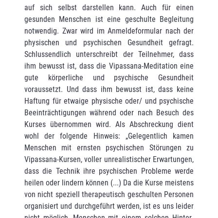
auf sich selbst darstellen kann. Auch für einen
gesunden Menschen ist eine geschulte Begleitung
notwendig. Zwar wird im Anmeldeformular nach der
physi­schen und psychischen Gesundheit gefragt.
Schlussendlich unterschreibt der Teilnehmer, dass
ihm bewusst ist, dass die Vipassana-Meditation eine
gute körperliche und psychische Gesund­heit
voraussetzt. Und dass ihm bewusst ist, dass keine
Haftung für etwaige physi­sche oder/ und psychische
Beeinträchtigungen während oder nach Besuch des
Kurses übernommen wird. Als Abschreckung dient
wohl der folgende Hinweis: „Gelegent­lich kamen
Menschen mit ernsten psychischen Störungen zu
Vipassana-Kursen, voller unre­alistischer Erwartun­gen,
dass die Technik ihre psychischen Probleme werde
heilen oder lindern können (...) Da die Kurse meistens
von nicht speziell therapeutisch geschulten Personen
organisiert und durch­geführt werden, ist es uns leider
nicht möglich, Menschen mit einem solchen Hinter­