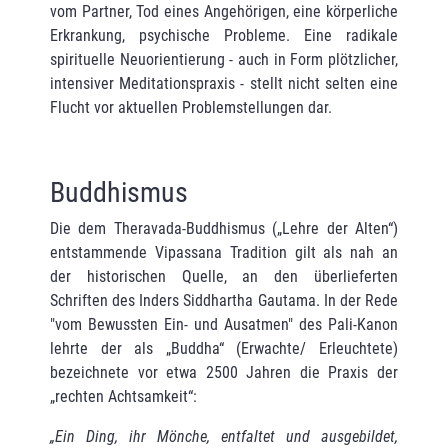
vom Partner, Tod eines Angehörigen, eine körperliche
Erkrankung, psychische Probleme. Eine radikale
spirituelle Neuorientierung - auch in Form plötzlicher,
intensiver Meditationspraxis - stellt nicht selten eine
Flucht vor aktuellen Problemstellungen dar.
Buddhismus
Die dem Theravada-Buddhismus („Lehre der Alten“)
entstammende Vipassana Tradition gilt als nah an
der historischen Quelle, an den überlieferten
Schriften des Inders Siddhartha Gautama. In der Rede
"vom Bewussten Ein- und Ausatmen" des Pali-Kanon
lehrte der als „Buddha“ (Erwachte/ Erleuchtete)
bezeichnete vor etwa 2500 Jahren die Praxis der
„rechten Achtsamkeit“:
„Ein Ding, ihr Mönche, entfaltet und ausgebildet,