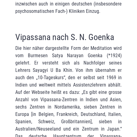
inzwischen auch in einigen deutschen (insbesondere
psychosoma­tischen Fach-) Kliniken Einzug.
Vipassana nach S. N. Goenka
Die hier näher dargestellte Form der Meditation wird
vom Burmesen Satya Narayan Goenka (*1924)
gelehrt. Er versteht sich als Nachfolger seines
Lehrers Sayagyi U Ba Khin. Von ihm übernahm er
auch den „10-Tageskurs“, den er selbst seit 1969 in
Indien und weltweit mittels Assistenzlehrern abhält.
Auf der Webseite heißt es dazu: „Es gibt eine grosse
Anzahl von Vipassana-Zentren in Indien und Asien,
sechs Zentren in Nordamerika, sieben Zentren in
Europa [in Belgien, Frankreich, Deutschland, Italien,
Spanien, Schweiz, Großbritannien], sieben in
Australien/Neuseeland und ein Zentrum in Japan.“
Das deutsche Hauptzentrum der Vipassana-