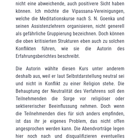
nicht eine abweichende, auch positivere Sicht haben
können. Ich möchte die Vipassana-Vereinigungen,
welche die Meditationskurse nach S. N. Goenka und
seinen Assistenzlehrern organisieren, nicht generell
als gefährliche Gruppierung bezeichnen. Doch können
die oben kritisierten Strukturen eben auch zu solchen
Konflikten führen, wie sie die Autorin des
Erfahrungsberichtes beschreibt.
Die Autorin wählte diesen Kurs unter anderem
deshalb aus, weil er laut Selbstdarstellung neutral sei
und nicht in Konflikt zu einer Religion stehe. Die
Behaup­tung der Neutralität des Verfahrens soll den
Teilnehmenden die Sorge vor religiöser oder
sektiererischer Beein­flussung nehmen. Doch wenn
die Teilnehmenden dies für sich anders empfinden,
ist das ihr je eigenes Problem, das nicht offen
angesprochen werden kann. Die Abendvorträge legen
hier noch nach und disqualifizieren eventuelles