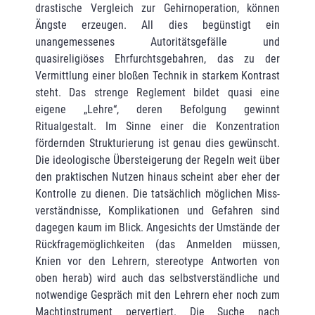
drastische Vergleich zur Gehirnoperation, können
Ängste erzeugen. All dies begünstigt ein
unangemessenes Autoritätsgefälle und
quasireligiöses Ehrfurchtsgebahren, das zu der
Vermittlung einer bloßen Technik in starkem Kontrast
steht. Das strenge Reglement bildet quasi eine
eigene „Lehre“, deren Befolgung gewinnt
Ritualgestalt. Im Sinne einer die Konzentration
fördernden Strukturierung ist genau dies gewünscht.
Die ideologische Übersteigerung der Regeln weit über
den praktischen Nutzen hinaus scheint aber eher der
Kontrolle zu dienen. Die tatsächlich möglichen Miss­
ver­ständnisse, Komplikationen und Gefahren sind
dagegen kaum im Blick. Angesichts der Umstände der
Rückfragemöglichkeiten (das Anmel­den müssen,
Knien vor den Lehrern, stereotype Antworten von
oben herab) wird auch das selbstverständliche und
notwendige Gespräch mit den Lehrern eher noch zum
Machtinstru­ment pervertiert. Die Suche nach