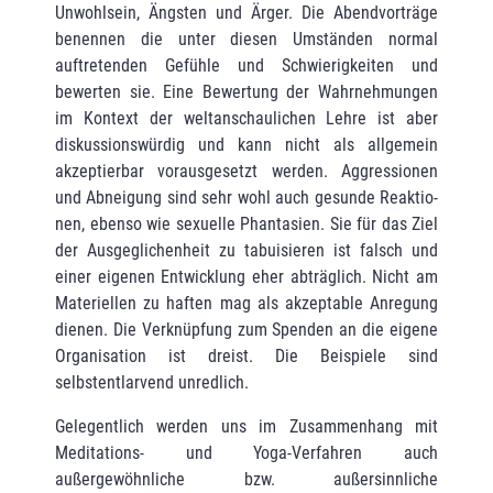
Unwohlsein, Ängsten und Ärger. Die Abendvorträge
benennen die unter diesen Umständen normal
auftretenden Gefühle und Schwierigkeiten und
bewerten sie. Eine Bewertung der Wahrnehmungen
im Kontext der weltan­schaulichen Lehre ist aber
diskussionswürdig und kann nicht als allgemein
akzep­tierbar vorausgesetzt werden. Aggressionen
und Abneigung sind sehr wohl auch gesunde Reaktio­
nen, ebenso wie sexuelle Phantasien. Sie für das Ziel
der Ausgeglichenheit zu tabu­isieren ist falsch und
einer eigenen Entwicklung eher abträglich. Nicht am
Materiellen zu haften mag als akzeptable Anregung
dienen. Die Verknüpfung zum Spenden an die eigene
Organisation ist dreist. Die Beispiele sind
selbstentlarvend unredlich.
Gelegentlich werden uns im Zusammenhang mit
Meditations- und Yoga-Verfahren auch
außergewöhnliche bzw. außersinnliche