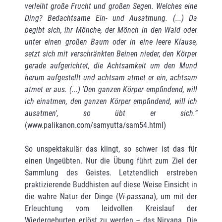
verleiht große Frucht und großen Segen. Welches eine
Ding? Bedachtsame Ein- und Ausatmung. (...) Da
begibt sich, ihr Mönche, der Mönch in den Wald oder
unter einen großen Baum oder in eine leere Klause,
setzt sich mit verschränkten Beinen nieder, den Körper
gerade aufgerichtet, die Achtsamkeit um den Mund
herum aufgestellt und achtsam atmet er ein, achtsam
atmet er aus. (...) 'Den ganzen Körper empfindend, will
ich einatmen, den ganzen Körper empfindend, will ich
ausatmen', so übt er sich.“
(www.palikanon.com/samyutta/sam54.html)
So unspektakulär das klingt, so schwer ist das für
einen Ungeübten. Nur die Übung führt zum Ziel der
Sammlung des Geistes. Letztendlich erstreben
praktizierende Buddhisten auf diese Weise Einsicht in
die wahre Natur der Dinge (
Vi-passana
), um mit der
Erleuchtung vom leidvollen Kreislauf der
Wiedergeburten erlöst zu werden – das Nirvana. Die