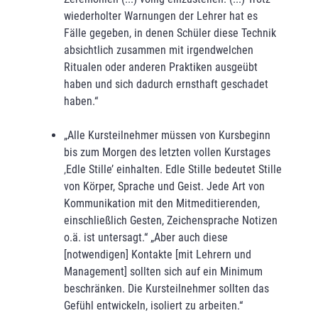
wiederholter Warnungen der Lehrer hat es
Fälle gegeben, in denen Schüler diese Technik
absichtlich zusammen mit irgendwelchen
Ritualen oder anderen Praktiken aus­geübt
haben und sich dadurch ernsthaft geschadet
haben.“
„Alle Kursteilnehmer müssen von Kursbeginn
bis zum Morgen des letzten vollen Kursta­ges
‚Edle Stille’ einhalten. Edle Stille bedeutet Stille
von Körper, Sprache und Geist. Jede Art von
Kommunikation mit den Mitmeditierenden,
einschließlich Gesten, Zeichen­sprache Notizen
o.ä. ist untersagt.“ „Aber auch diese
[notwendigen] Kontakte [mit Lehrern und
Management] sollten sich auf ein Minimum
beschränken. Die Kursteil­neh­mer sollten das
Gefühl entwickeln, isoliert zu arbeiten.“