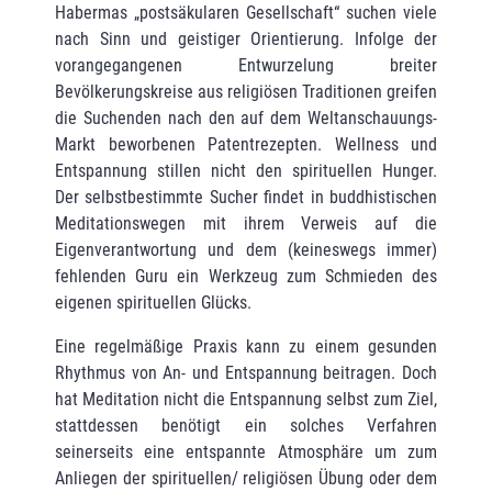
Habermas „postsäkularen Gesell­schaft“ suchen viele
nach Sinn und geistiger Orientierung. Infolge der
vorangegangenen Entwur­zelung breiter
Bevölkerungskreise aus religiösen Traditionen greifen
die Suchenden nach den auf dem Weltanschauungs-
Markt beworbenen Patentrezepten. Wellness und
Entspan­nung stillen nicht den spirituellen Hunger.
Der selbstbestimmte Sucher findet in buddhis­tischen
Meditationswegen mit ihrem Verweis auf die
Eigenverantwortung und dem (keines­wegs immer)
fehlenden Guru ein Werkzeug zum Schmieden des
eigenen spirituellen Glücks.
Eine regelmäßige Praxis kann zu einem gesunden
Rhythmus von An- und Entspannung bei­tragen. Doch
hat Meditation nicht die Entspannung selbst zum Ziel,
stattdessen benötigt ein solches Verfahren
seinerseits eine entspannte Atmosphäre um zum
Anliegen der spiritu­ellen/ religiösen Übung oder dem