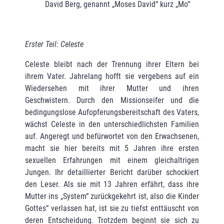
David Berg, genannt „Moses David“ kurz „Mo“
Erster Teil: Celeste
Celeste bleibt nach der Trennung ihrer Eltern bei
ihrem Vater. Jahrelang hofft sie vergebens auf ein
Wiedersehen mit ihrer Mutter und ihren
Geschwistern. Durch den Missionseifer und die
bedingungslose Aufopferungsbereitschaft des Vaters,
wächst Celeste in den unter­schiedlichsten Familien
auf. Angeregt und befürwortet von den Erwachsenen,
macht sie hier bereits mit 5 Jahren ihre ersten
sexuellen Erfahrungen mit einem gleichaltrigen
Jungen. Ihr detaillierter Bericht darüber schockiert
den Leser. Als sie mit 13 Jahren erfährt, dass ihre
Mutter ins „System“ zurückgekehrt ist, also die Kinder
Gottes“ verlassen hat, ist sie zu tiefst enttäuscht von
deren Entscheidung. Trotzdem beginnt sie sich zu