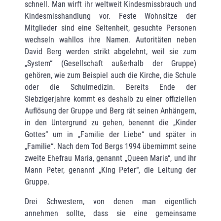
schnell. Man wirft ihr weltweit Kindesmissbrauch und
Kindesmisshandlung vor. Feste Wohnsitze der
Mitglieder sind eine Seltenheit, gesuchte Personen
wechseln wahllos ihre Namen. Autoritäten neben
David Berg werden strikt abgelehnt, weil sie zum
„System“ (Gesellschaft außerhalb der Gruppe)
gehören, wie zum Beispiel auch die Kirche, die Schule
oder die Schulmedizin. Bereits Ende der
Siebzigerjahre kommt es deshalb zu einer offiziellen
Auflösung der Gruppe und Berg rät seinen Anhängern,
in den Untergrund zu gehen, benennt die „Kinder
Gottes“ um in „Familie der Liebe“ und später in
„Familie“. Nach dem Tod Bergs 1994 übernimmt seine
zweite Ehefrau Maria, genannt „Queen Maria“, und ihr
Mann Peter, genannt „King Peter“, die Leitung der
Gruppe.
Drei Schwestern, von denen man eigentlich
annehmen sollte, dass sie eine gemeinsame