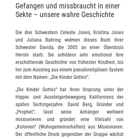
Gefangen und missbraucht in einer
Sekte – unsere wahre Geschichte
Die drei Schwestern Celeste Jones, Kristina Jones
und Juliana Buhring widmen dieses Buch ihrer
Schwester Davida, die 2005 an einer Überdosis
Heroin starb. Sie schildern sehr emoti­onal ihre
erschütternde Geschichte von frühester Kindheit, bis
hin zum Ausstieg aus einem pseudoreligiösen System
mit dem Namen: „Die Kinder Gottes“.
„Die Kinder Gottes“ hat ihren Ursprung unter der
Hippie- und Aussteigerbewegung Kalifor­niens der
späten Sechzigerjahre. David Berg, Gründer und
„Prophet“, lässt seine Anhänger weltweit
missionieren und gründet eine Vielzahl von
„Kolonien“ (Wohngemeinschaften) aus Missionaren.
Der öffentliche Druck gegenüber der Gruppe wächst