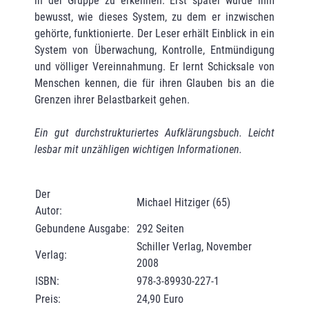
in der Gruppe zu erkennen. Erst später wurde ihm
bewusst, wie dieses System, zu dem er inzwischen
gehörte, funktionierte. Der Leser erhält Einblick in ein
System von Überwachung, Kontrolle, Entmündigung
und völliger Vereinnahmung. Er lernt Schicksale von
Menschen kennen, die für ihren Glauben bis an die
Grenzen ihrer Belastbarkeit gehen.
Ein gut durchstrukturiertes Aufklärungsbuch. Leicht
lesbar mit unzähligen wichtigen Informationen.
Der
Michael Hitziger (65)
Autor:
Gebundene Ausgabe:
292 Seiten
Schiller Verlag, November
Verlag:
2008
ISBN:
978-3-89930-227-1
Preis:
24,90 Euro