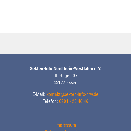
Sekten-Info Nordrhein-Westfalen e.V.
III. Hagen 37
45127 Essen
E-Mail:
kontakt@sekten-info-nrw.de
Telefon:
0201 - 23 46 46
Impressum