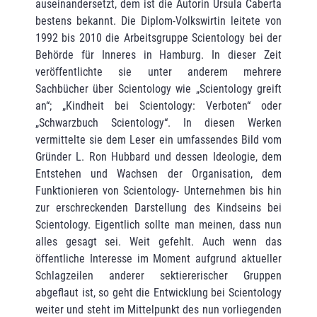
auseinandersetzt, dem ist die Autorin Ursula Caberta
bestens bekannt. Die Diplom-Volkswirtin leitete von
1992 bis 2010 die Arbeitsgruppe Scientology bei der
Behörde für Inneres in Hamburg. In dieser Zeit
veröffentlichte sie unter anderem mehrere
Sachbücher über Scientology wie „Scientology greift
an“; „Kindheit bei Scientology: Verboten“ oder
„Schwarzbuch Scientology“. In diesen Werken
vermittelte sie dem Leser ein umfassendes Bild vom
Gründer L. Ron Hubbard und dessen Ideologie, dem
Entstehen und Wachsen der Organisation, dem
Funktionieren von Scientology- Unternehmen bis hin
zur erschreckenden Darstellung des Kindseins bei
Scientology. Eigentlich sollte man meinen, dass nun
alles gesagt sei. Weit gefehlt. Auch wenn das
öffentliche Interesse im Moment aufgrund aktueller
Schlagzeilen anderer sektiererischer Gruppen
abgeflaut ist, so geht die Entwicklung bei Scientology
weiter und steht im Mittelpunkt des nun vorliegenden