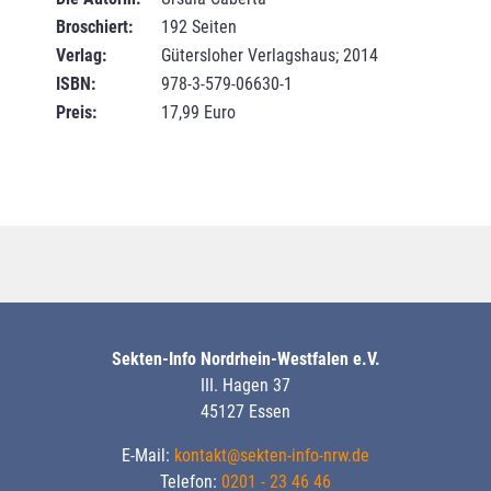
Broschiert:
192 Seiten
Verlag:
Gütersloher Verlagshaus; 2014
ISBN:
978-3-579-06630-1
Preis:
17,99 Euro
Sekten-Info Nordrhein-Westfalen e.V.
III. Hagen 37
45127 Essen
E-Mail:
kontakt@sekten-info-nrw.de
Telefon:
0201 - 23 46 46