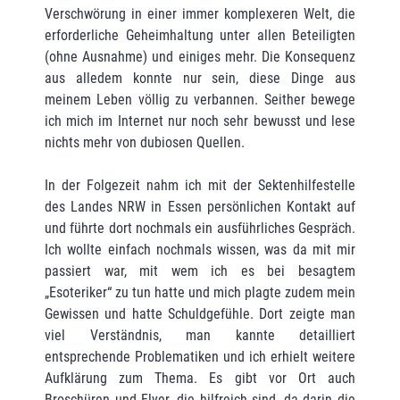
Verschwörung in einer immer komplexeren Welt, die
erforderliche Geheimhaltung unter allen Beteiligten
(ohne Ausnahme) und einiges mehr. Die Konsequenz
aus alledem konnte nur sein, diese Dinge aus
meinem Leben völlig zu verbannen. Seither bewege
ich mich im Internet nur noch sehr bewusst und lese
nichts mehr von dubiosen Quellen.
In der Folgezeit nahm ich mit der Sektenhilfestelle
des Landes NRW in Essen persönlichen Kontakt auf
und führte dort nochmals ein ausführliches Gespräch.
Ich wollte einfach nochmals wissen, was da mit mir
passiert war, mit wem ich es bei besagtem
„Esoteriker“ zu tun hatte und mich plagte zudem mein
Gewissen und hatte Schuldgefühle. Dort zeigte man
viel Verständnis, man kannte detailliert
entsprechende Problematiken und ich erhielt weitere
Aufklärung zum Thema. Es gibt vor Ort auch
Broschüren und Flyer, die hilfreich sind, da darin die