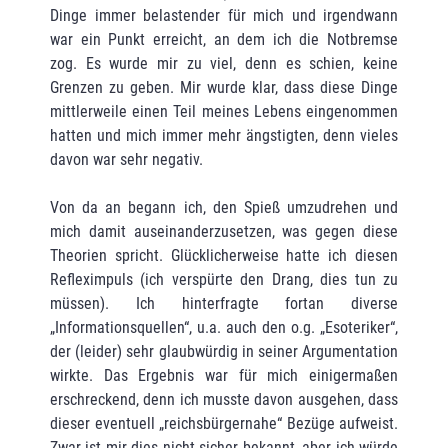
Dinge immer belastender für mich und irgendwann
war ein Punkt erreicht, an dem ich die Notbremse
zog. Es wurde mir zu viel, denn es schien, keine
Grenzen zu geben. Mir wurde klar, dass diese Dinge
mittlerweile einen Teil meines Lebens eingenommen
hatten und mich immer mehr ängstigten, denn vieles
davon war sehr negativ.
Von da an begann ich, den Spieß umzudrehen und
mich damit auseinanderzusetzen, was gegen diese
Theorien spricht. Glücklicherweise hatte ich diesen
Refleximpuls (ich verspürte den Drang, dies tun zu
müssen). Ich hinterfragte fortan diverse
„Informationsquellen“, u.a. auch den o.g. „Esoteriker“,
der (leider) sehr glaubwürdig in seiner Argumentation
wirkte. Das Ergebnis war für mich einigermaßen
erschreckend, denn ich musste davon ausgehen, dass
dieser eventuell „reichsbürgernahe“ Bezüge aufweist.
Zwar ist mir dies nicht sicher bekannt, aber ich würde