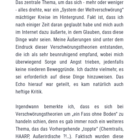
Das zentrale Thema, um das sich - mehr oder weniger
- alles drehte, war ein „System der Weltverschwörung“
mächtiger Kreise im Hintergrund. Fakt ist, dass ich
nach einiger Zeit daran geglaubt habe und mich auch
im Internet dazu äußerte, in dem Glauben, dass diese
Dinge wahr seien. Meine Äußerungen sind unter dem
Eindruck dieser Verschwörungstheorien entstanden,
die ich als sehr beunruhigend empfand, wobei mich
überwiegend Sorge und Angst trieben, jedenfalls
keine niederen Beweggründe. Ich dachte vielmehr, es
sei erforderlich auf diese Dinge hinzuweisen. Das
Echo hierauf war geteilt, es kam natürlich auch
heftige Kritik.
Irgendwann bemerkte ich, dass es sich bei
Verschwörungstheorien um „ein Fass ohne Boden“ zu
handeln schien, denn es gab immer noch ein weiteres
Thema, das das Vorhergehende „toppte“ (Chemtrails,
HAARP, Außerirdische ?!…). Faktisch wurden diese