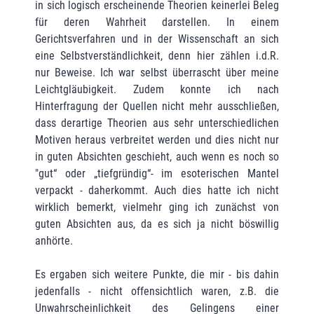
in sich logisch erscheinende Theorien keinerlei Beleg
für deren Wahrheit darstellen. In einem
Gerichtsverfahren und in der Wissenschaft an sich
eine Selbstverständlichkeit, denn hier zählen i.d.R.
nur Beweise. Ich war selbst überrascht über meine
Leichtgläubigkeit. Zudem konnte ich nach
Hinterfragung der Quellen nicht mehr ausschließen,
dass derartige Theorien aus sehr unterschiedlichen
Motiven heraus verbreitet werden und dies nicht nur
in guten Absichten geschieht, auch wenn es noch so
"gut“ oder „tiefgründig“- im esoterischen Mantel
verpackt - daherkommt. Auch dies hatte ich nicht
wirklich bemerkt, vielmehr ging ich zunächst von
guten Absichten aus, da es sich ja nicht böswillig
anhörte.
Es ergaben sich weitere Punkte, die mir - bis dahin
jedenfalls - nicht offensichtlich waren, z.B. die
Unwahrscheinlichkeit des Gelingens einer