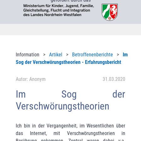
Information >
Artikel
>
Betroffenenberichte
>
Im
Sog der Verschwörungstheorien - Erfahrungsbericht
Autor: Anonym
31.03.2020
Im Sog der
Verschwörungstheorien
Ich bin in der Vergangenheit, im Wesentlichen über
das Internet, mit Verschwörungstheorien in
Berührung gekommen. Zentral waren dabei v.a.