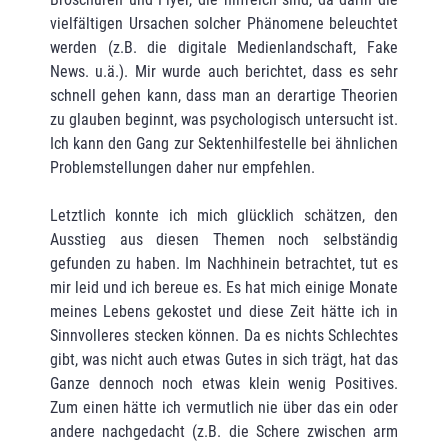
vielfältigen Ursachen solcher Phänomene beleuchtet
werden (z.B. die digitale Medienlandschaft, Fake
News. u.ä.). Mir wurde auch berichtet, dass es sehr
schnell gehen kann, dass man an derartige Theorien
zu glauben beginnt, was psychologisch untersucht ist.
Ich kann den Gang zur Sektenhilfestelle bei ähnlichen
Problemstellungen daher nur empfehlen.
Letztlich konnte ich mich glücklich schätzen, den
Ausstieg aus diesen Themen noch selbständig
gefunden zu haben. Im Nachhinein betrachtet, tut es
mir leid und ich bereue es. Es hat mich einige Monate
meines Lebens gekostet und diese Zeit hätte ich in
Sinnvolleres stecken können. Da es nichts Schlechtes
gibt, was nicht auch etwas Gutes in sich trägt, hat das
Ganze dennoch noch etwas klein wenig Positives.
Zum einen hätte ich vermutlich nie über das ein oder
andere nachgedacht (z.B. die Schere zwischen arm