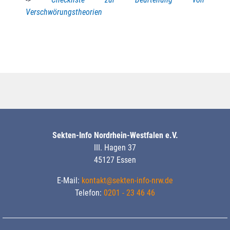
Verschwörungstheorien
Sekten-Info Nordrhein-Westfalen e.V.
III. Hagen 37
45127 Essen
E-Mail:
kontakt@sekten-info-nrw.de
Telefon:
0201 - 23 46 46