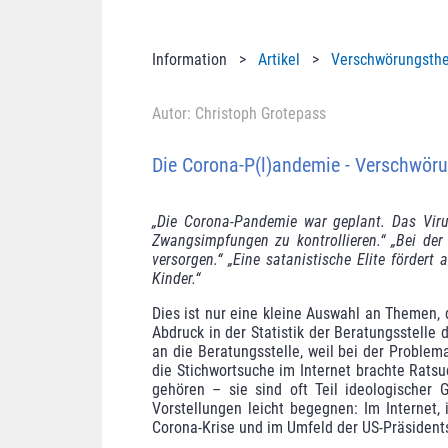
Information >
Artikel
>
Verschwörungsthe
Autor: Christoph Grotepass
Die Corona-P(l)andemie - Verschwör
„Die Corona-Pandemie war geplant. Das Viru
Zwangsimpfungen zu kon­trollieren.“ „Bei der
versorgen.“ „Eine satanistische Elite förder
Kinder.“
Dies ist nur eine kleine Auswahl an Themen,
Abdruck in der Statistik der Beratungsstell
an die Beratungsstelle, weil bei der Problem
die Stichwortsuche im Internet brachte Rat
gehö­ren – sie sind oft Teil ideologischer
Vorstellungen leicht begegnen: Im Internet,
Corona-Krise und im Umfeld der US-Präsident